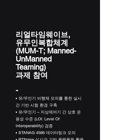
리얼타임웨이브,
유무인복합체계
(MUM-T; Manned-
UnManned 
Teaming) 
과제 참여
-   
▪ 유/무인기 비행체 모의를 통한 실시
간 기반 시험 환경 구축
▪ 유/무인기 – 지상제어기 간 상호 운
용성 수준 (LOI: Level Of 
Interoperability) 검증
▪ STANAG 4586 데이터링크 모의
▪ RTNgine 실시간 기반 플랫폼을 활용